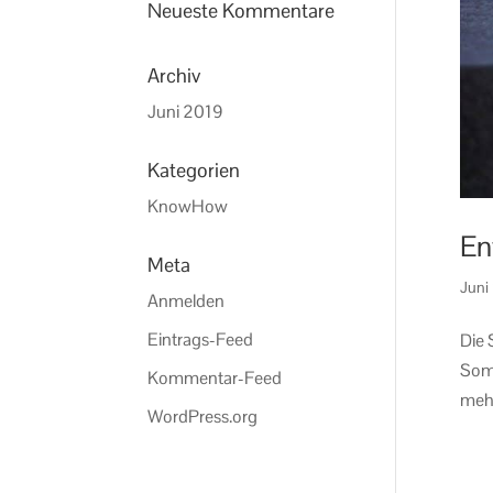
Neueste Kommentare
Archiv
Juni 2019
Kategorien
KnowHow
En
Meta
Juni
Anmelden
Eintrags-Feed
Die 
Somm
Kommentar-Feed
mehr
WordPress.org