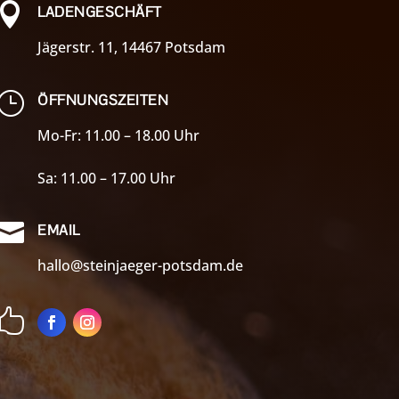

LADENGESCHÄFT
Jägerstr. 11, 14467 Potsdam
}
ÖFFNUNGSZEITEN
Mo-Fr: 11.00 – 18.00 Uhr
Sa: 11.00 – 17.00 Uhr

EMAIL
hallo@steinjaeger-potsdam.de
