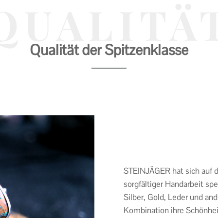
QUALITÄ
Qualität der Spitzenklasse
STEINJÄGER hat sich auf di
sorgfältiger Handarbeit spez
Silber, Gold, Leder und and
Kombination ihre Schönheit