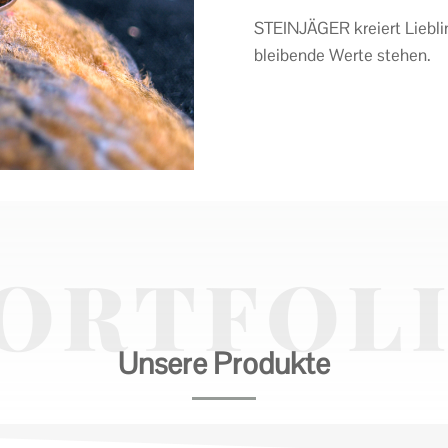
STEINJÄGER kreiert Lieblin
bleibende Werte stehen.
ORTFOL
Unsere Produkte