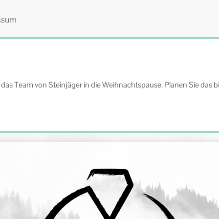
ssum
as Team von Steinjäger in die Weihnachtspause. Planen Sie das bit