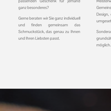
passenden Geschenk für jemand
Meiste
ganz besonderes?
Gemein
Design,
Gerne beraten wir Sie ganz individuell
umgesetz
und finden gemeinsam das
Schmuckstück, das genau zu Ihnen
Sonde
und Ihren Liebsten passt.
grundsä
möglich.