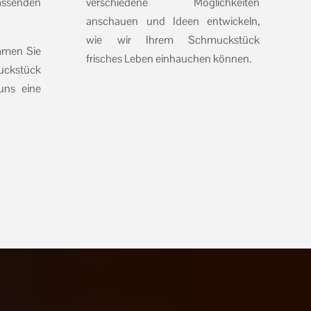
senden
verschiedene Möglichkeiten
anschauen und Ideen entwickeln,
wie wir Ihrem Schmuckstück
mmen Sie
frisches Leben einhauchen können.
uckstück
uns eine