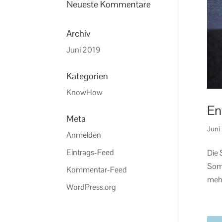
Neueste Kommentare
Archiv
Juni 2019
Kategorien
KnowHow
En
Meta
Juni
Anmelden
Eintrags-Feed
Die 
Somm
Kommentar-Feed
mehr
WordPress.org