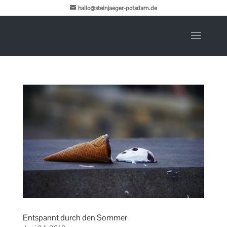
hallo@steinjaeger-potsdam.de
Entspannt durch den Sommer